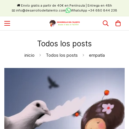
🚚 Envío gratis a partir de 40€ en Península | Entrega en 48h
📧 info@desarrollodeltalento.com
WhatsApp +34 680 844 238
Todos los posts
inicio
Todos los posts
empatía